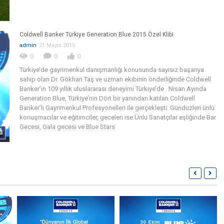
Coldwell Banker Türkiye Generation Blue 2015 Özel Klibi
admin
21 Mayıs 2015
0
0
0
Türkiye’de gayrimenkul danışmanlığı konusunda sayısız başarıya
sahip olan Dr. Gökhan Taş ve uzman ekibinin önderliğinde Coldwell
Banker’ın 109 yıllık uluslararası deneyimi Türkiye’de . Nisan Ayında
Generation Blue, Türkiye’nin Dört bir yanından katılan Coldwell
Banker’lı Gayrimenkul Profesyonelleri ile gerçekleşti. Gündüzleri ünlü
konuşmacılar ve eğitimciler, geceleri ise Ünlü Sanatçılar eşliğinde Bar
Gecesi, Gala gecesi ve Blue Stars