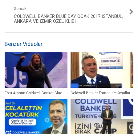
Sonraki
COLDWELL BANKER BLUE DAY OCAK 2017 İSTANBUL,
ANKARA VE İZMIR ÖZEL KLIBI
Benzer Videolar
Ebru Arasan Coldwell Banker Blue Day Ocak 2020
Coldwell Banker Franchise Koşulları – “2016 Bayim Olur Musun” Röportajı