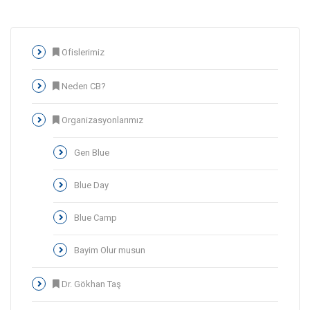
Ofislerimiz
Neden CB?
Organizasyonlarımız
Gen Blue
Blue Day
Blue Camp
Bayim Olur musun
Dr. Gökhan Taş