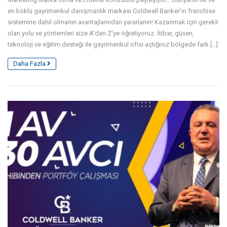
en köklü gayrimenkul danışmanlık markası Coldwell Banker’ın franchise
sistemine dahil olmanın avantajlarından yararlanın! Kazanmak için gerekli
olan yolu ve yöntemleri size A’dan Z’ye öğretiyoruz. İtibar, güven,
teknoloji ve eğitim desteği ile gayrimenkul ofisi açtığınız bölgede fark […]
Daha Fazla