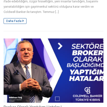
ifade edebildiğim, özgür hissettiğim, yeni insanlar tanıdığım, başarımı
yansıtabildiğim işin gayrimenkul sektörü olduğuna karar verdim ve
Coldwell Banker ile tanıştım. Temmuz […]
Daha Fazla