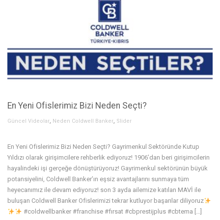
En Yeni Ofislerimiz Bizi Neden Seçti?
,
,
Güncel Videolar
Neden Coldwell Banker
Slider
En Yeni Ofislerimiz Bizi Neden Seçti? Gayrimenkul Sektöründe Kutup
Yıldızı olarak girişimcilere rehberlik ediyoruz! 1906’dan beri girişimcilerin
hayalindeki işi gerçeğe dönüştürüyoruz! Gayrimenkul sektörünün büyük
potansiyelini, Coldwell Banker’ın eşsiz avantajlarını sunmaya tüm
heyecanımız ile devam ediyoruz! son 3 ayda ailemize katılan MAVİ ile
buluşan Coldwell Banker Ofislerimizi tekrar kutluyor başarılar diliyoruz
#coldwellbanker #franchise #fırsat #cbprestijplus #cbtema […]