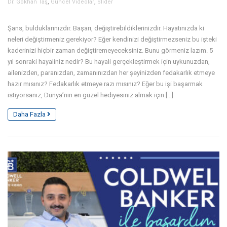
,
,
Dr. Gökhan Taş
Güncel Videolar
Slider
Şans, bulduklarınızdır. Başarı, değiştirebildiklerinizdir. Hayatınızda ki
neleri değiştirmeniz gerekiyor? Eğer kendinizi değiştirmezseniz bu işteki
kaderinizi hiçbir zaman değiştiremeyeceksiniz. Bunu görmeniz lazım. 5
yıl sonraki hayaliniz nedir? Bu hayali gerçekleştirmek için uykunuzdan,
ailenizden, paranızdan, zamanınızdan her şeyinizden fedakarlık etmeye
hazır mısınız? Fedakarlık etmeye razı mısınız? Eğer bu işi başarmak
istiyorsanız, Dünya’nın en güzel hediyesiniz almak için […]
Daha Fazla