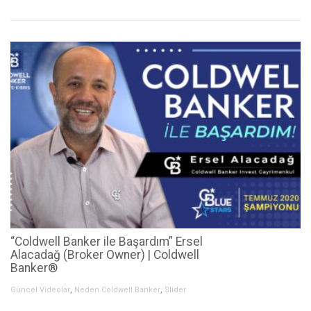
“Coldwell Banker ile Başardım” Ersel
Alacadağ (Broker Owner) | Coldwell
Banker®
,
,
Güncel Videolar
Neden Coldwell Banker
Slider