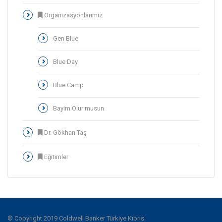
Organizasyonlarımız
Gen Blue
Blue Day
Blue Camp
Bayim Olur musun
Dr. Gökhan Taş
Eğitimler
© Copyright 2019 Coldwell Banker Türkiye Kıbrıs.