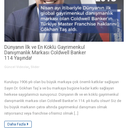
Dünyanın İlk ve En Köklü Gayrimenkul
Danışmanlık Markası Coldwell Banker
114 Yaşında!
,
Güncel Videolar
Slider
Kuruluşu 1906 yılı olan bu büyük markaya çok önemli katkılar sağlayan
Sayın Dr. Gökhan Taş’a ve bu markaya bugüne kadar katkı sağlayan
herkese saygılarımızı sunuyoruz. Dünyanın ilk ve en köklü gayrimenkul
danışmanlık markası olan Coldwell Banker’ın 114. yılı kutlu olsun! Siz de
bu büyük markanın çatısı altında gayrimenkul danışmanı olmak
istiyorsanız veya franchise ofisimiz olmak […]
Daha Fazla