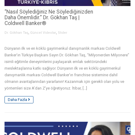
“Nasıl Söylediğiniz Ne Söylediğinizden
Daha Önemlidir.” Dr. Gökhan Taş |
Coldwell Banker®
,
,
Dr. Gökhan Taş
Güncel Videolar
Slider
Dünyanın ilk ve en köklü gayrimenkul danışmanlık markası Coldwell
Banker’ın Türkiye Başkanı Sayın Dr. Gökhan Taş, “Milyonerden Milyonere”
isimli eğitimle deneyimlerini paylaşarak emlak sektöründeki
meslektaşlarına katkı sağlıyor. Dünyanın ilk ve en köklü gayrimenkul
danışmanlık markası Coldwell Banker’ın franchise sistemine dahil
olmanın avantajlarından yararlanın! Kazanmak için gerekli olan yolu ve
yöntemleri size A’dan Z’ye öğretiyoruz. İtibar, […]
Daha Fazla