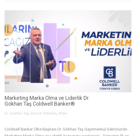
Marketing Marka Olma ve Liderlik Dr.
Gökhan Taş Coldwell Banker®
,
,
Dr. Gökhan Taş
Güncel Videolar
Slider
Coldwell Banker Ülke Başkanı Dr. Gökhan Taş Gayrimenkul Sektöründe
Marketing Marka Olma ve Liderlik konusunu paylaşıyor… Dünyanın ilk ve