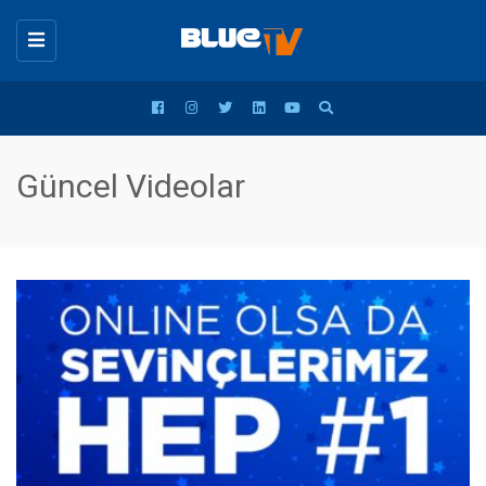
Toggle
navigation
Güncel Videolar