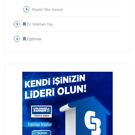
Bayim Olur musun
Dr. Gökhan Taş
Eğitimler