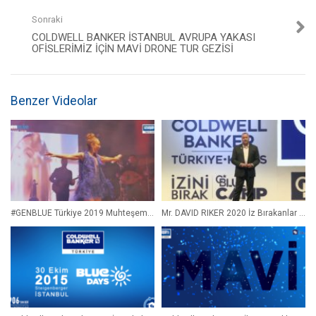
Sonraki
COLDWELL BANKER İSTANBUL AVRUPA YAKASI
OFISLERIMIZ IÇIN MAVİ DRONE TUR GEZISI
Benzer Videolar
#GENBLUE Türkiye 2019 Muhteşem 4 Gün! 3 Gece! Özet Videomuz
Mr. DAVID RIKER 2020 İz Bırakanlar Yılı