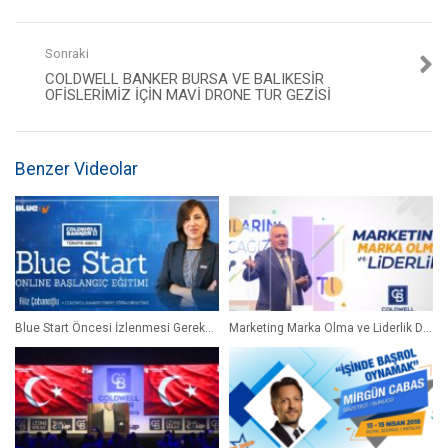
Sonraki
COLDWELL BANKER BURSA VE BALIKESIR
OFISLERIMIZ IÇIN MAVİ DRONE TUR GEZISI
Benzer Videolar
Blue Start Öncesi İzlenmesi Gereken Online Eğitim
Marketing Marka Olma ve Liderlik Dr. Gökhan Taş Coldwell Banker®