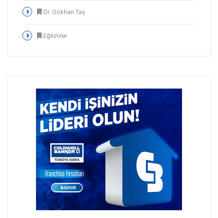
Dr. Gökhan Taş
Eğitimler