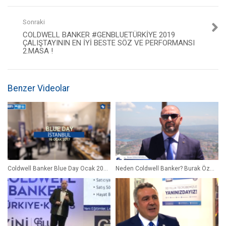
Sonraki
COLDWELL BANKER #GENBLUETÜRKIYE 2019
ÇALIŞTAYININ EN İYI BESTE SÖZ VE PERFORMANSI
2.MASA !
Benzer Videolar
Coldwell Banker Blue Day Ocak 2017 İstanbul, Ankara ve İzmir Özel Klibi
Neden Coldwell Banker? Burak Özmutafoğlu CB Diker Broker Owner