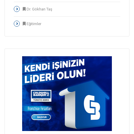
Dr. Gökhan Taş
Eğitimler